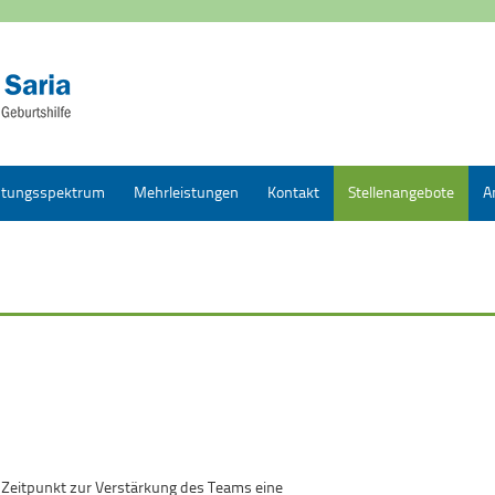
stungsspektrum
Mehrleistungen
Kontakt
Stellenangebote
A
Zeitpunkt zur Verstärkung des Teams eine