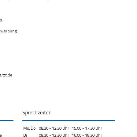
s.
Bewerbung:
arzt.de
Sprechzeiten
Mo, Do
08.30 - 12.30 Uhr 15.00 - 17.30 Uhr
Di
08.30 - 12.30 Uhr 16.00 - 18.30 Uhr
fe