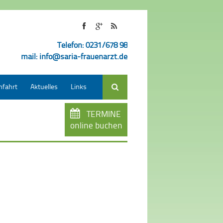
Telefon: 0231/678 98
mail:
info@saria-frauenarzt.de
nfahrt
Aktuelles
Links
Suche
TERMINE
online buchen