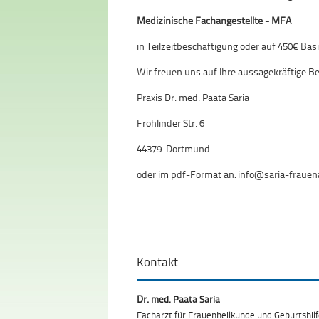
Medizinische Fachangestellte - MFA
in Teilzeitbeschäftigung oder auf 450€ Basi
Wir freuen uns auf Ihre aussagekräftige 
Praxis Dr. med. Paata Saria
Frohlinder Str. 6
44379-Dortmund
oder im pdf-Format an: info@saria-frauen
Kontakt
Dr.
med. Paata Saria
Facharzt für Frauenheilkunde und Geburtshil